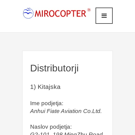
Distributorji
1) Kitajska
Ime podjetja:
Anhui Fiate Aviation Co.Ltd.
Naslov podjetja:
G2-101, 198 MingZhu Road