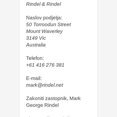
Rindel & Rindel
Naslov podjetja:
50 Torroodun Street
Mount Waverley
3149 Vic
Australia
Telefon:
+61 416 276 381
E-mail:
mark@rindel.net
Zakoniti zastopnik, Mark
George Rindel