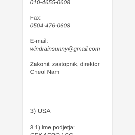
010-4655-0608
Fax:
0504-476-0608
E-mail:
windrainsunny@gmail.com
Zakoniti zastopnik, direktor
Cheol Nam
3) USA
3.1) Ime podjetja: