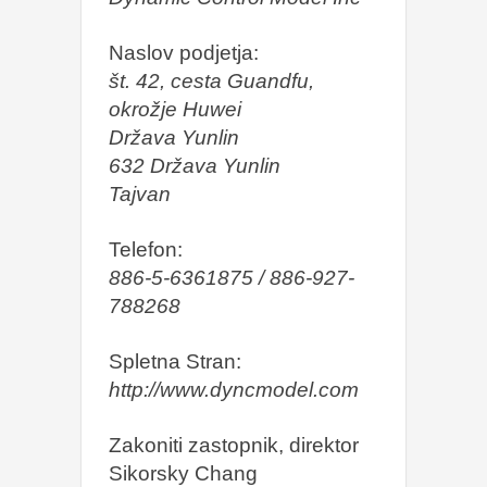
Naslov podjetja:
št. 42, cesta Guandfu,
okrožje Huwei
Država Yunlin
632 Država Yunlin
Tajvan
Telefon:
886-5-6361875 / 886-927-
788268
Spletna Stran:
http://www.dyncmodel.com
Zakoniti zastopnik, direktor
Sikorsky Chang