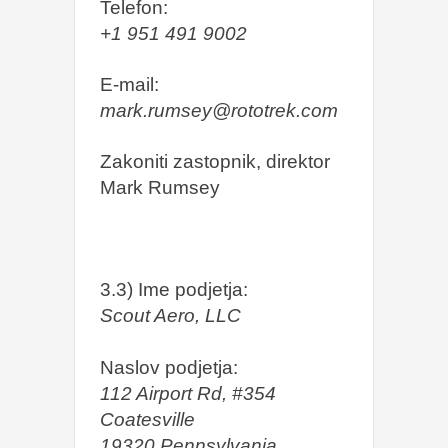
Telefon:
+1 951 491 9002
E-mail:
mark.rumsey@rototrek.com
Zakoniti zastopnik, direktor
Mark Rumsey
3.3) Ime podjetja:
Scout Aero, LLC
Naslov podjetja:
112 Airport Rd, #354
Coatesville
19320 Pennsylvania