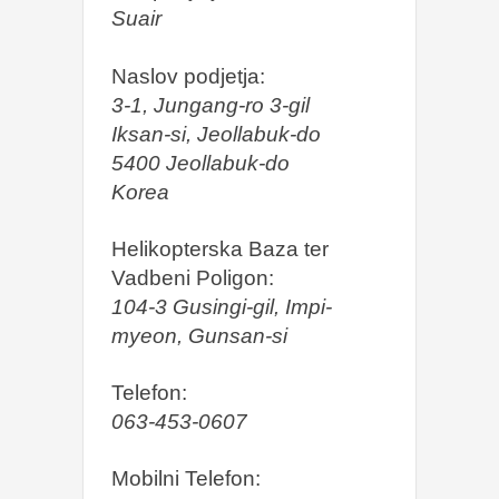
Suair
Naslov podjetja:
3-1, Jungang-ro 3-gil
Iksan-si, Jeollabuk-do
5400 Jeollabuk-do
Korea
Helikopterska Baza ter
Vadbeni Poligon:
104-3 Gusingi-gil, Impi-
myeon, Gunsan-si
Telefon:
063-453-0607
Mobilni Telefon: