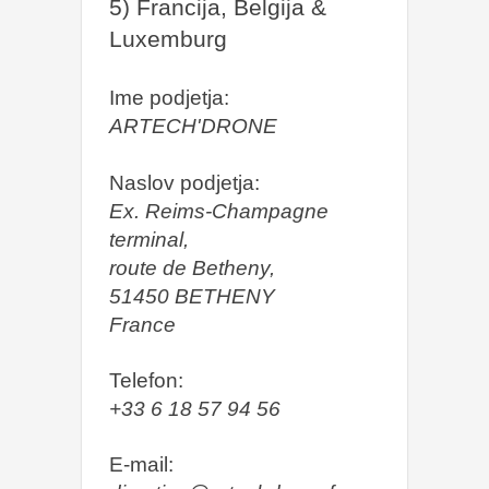
5) Francija, Belgija &
Luxemburg
Ime podjetja:
ARTECH'DRONE
Naslov podjetja:
Ex. Reims-Champagne
terminal,
route de Betheny,
51450 BETHENY
France
Telefon:
+33 6 18 57 94 56
E-mail: