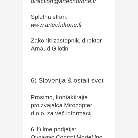
direction@artechdrone.fr
Spletna stran:
www.artechdrone.fr
Zakoniti zastopnik, direktor
Arnaud Gilotin
6) Slovenija & ostali svet
Prosimo, kontaktirajte
proizvajalca Mirocopter
d.o.o. za več informacij.
6.1) Ime podjetja:
Dynamic Control Model Inc