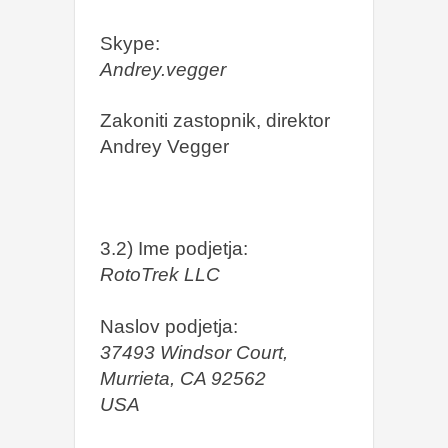
Skype:
Andrey.vegger
Zakoniti zastopnik, direktor
Andrey Vegger
3.2) Ime podjetja:
RotoTrek LLC
Naslov podjetja:
37493 Windsor Court,
Murrieta, CA 92562
USA