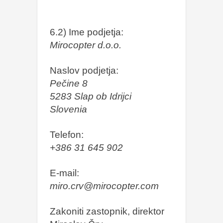
6.2) Ime podjetja:
Mirocopter d.o.o.
Naslov podjetja:
Pečine 8
5283 Slap ob Idrijci
Slovenia
Telefon:
+386 31 645 902
E-mail:
miro.crv@mirocopter.com
Zakoniti zastopnik, direktor