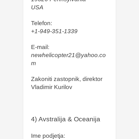
USA
Telefon:
+1-949-351-1339
E-mail:
newhelicopter21@yahoo.co
m
Zakoniti zastopnik, direktor
Vladimir Kurilov
4) Avstralija & Oceanija
Ime podjetja: